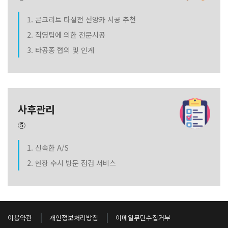
1. 콘크리트 타설전 선앙카 시공 추천
2. 직영팀에 의한 전문시공
3. 타공종 협의 및 인계
사후관리
⑤
1. 신속한 A/S
2. 현장 수시 방문 점검 서비스
|
|
이용약관
개인정보처리방침
이메일무단수집거부