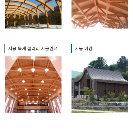
지붕 목재 갤러리 시공완료
지붕 마감