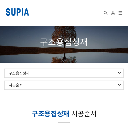
Togg
구조용집성재
navi
구조용집성재
시공순서
구조용집성재
시공순서