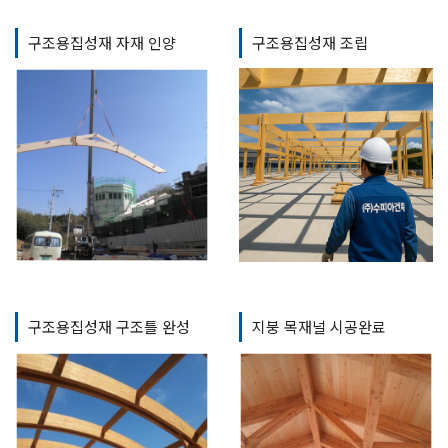
구조용집성재 자재 인양
구조용집성재 조립
구조용집성재 구조틀 완성
지붕 목재널 시공완료