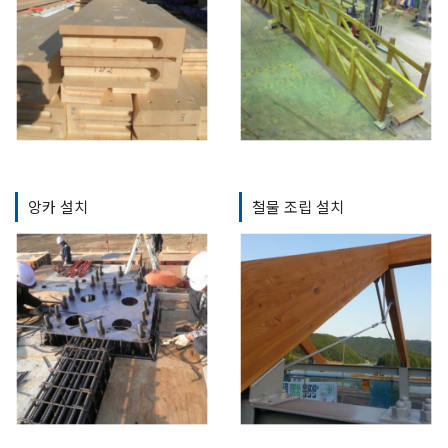
앙카 설치
철물 조립 설치