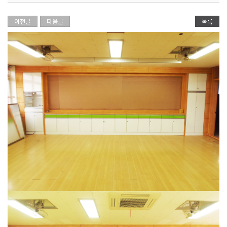
이전글
다음글
목록