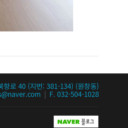
항로 40 (지번: 381-134) (원창동)
ns@naver.com
|
F. 032-504-1028