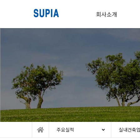
회사소개
주요실적
실내건축