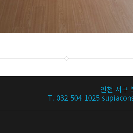
인천 서구 북
T. 032-504-1025 supiaco