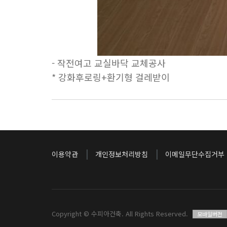
- 작전여고 교실바닥 교체공사
* 강화후로링+환기형 걸레받이
|
|
이용약관
개인정보처리방침
이메일무단수집거부
Copyright © 수피아건축. All Rights Reserved.
모바일버전