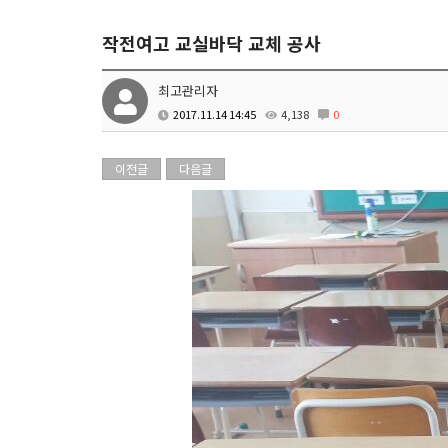
작전여고 교실바닥 교체 공사
최고관리자
2017.11.14 14:45
4,138
0
이전글
다음글