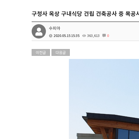
구청사 옥상 구내식당 건립 건축공사 중 목공
수피아
2020.05.15 15:35
363,613
0
이전글
다음글