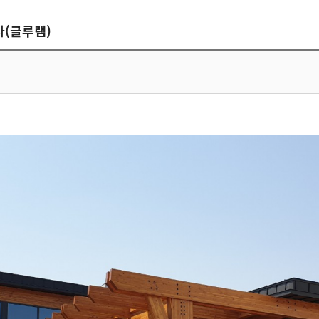
사(글루램)