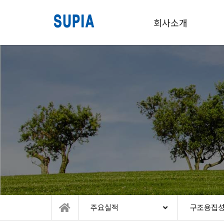
회사소개
주요실적
구조용집