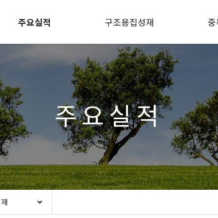
주요실적
구조용집성재
중
주요실적
성재