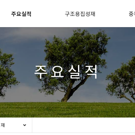
주요실적
구조용집성재
중
주요실적
성재