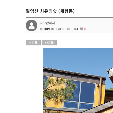
팔영산 치유의숲 (체험동)
최고관리자
2019.10.13 20:03
3,944
0
이전글
다음글