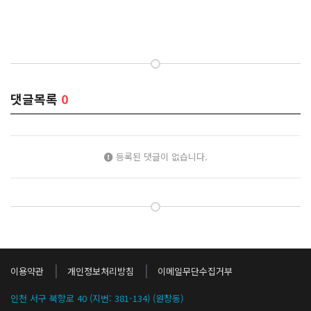
댓글목록
0
등록된 댓글이 없습니다.
|
|
이용약관
개인정보처리방침
이메일무단수집거부
인천 서구 북항로 40 (지번: 381-134) (원창동)