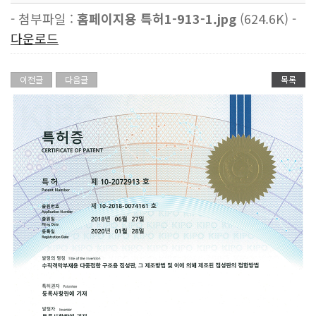
- 첨부파일 :
홈페이지용 특허1-913-1.jpg
(624.6K) -
다운로드
이전글
다음글
목록