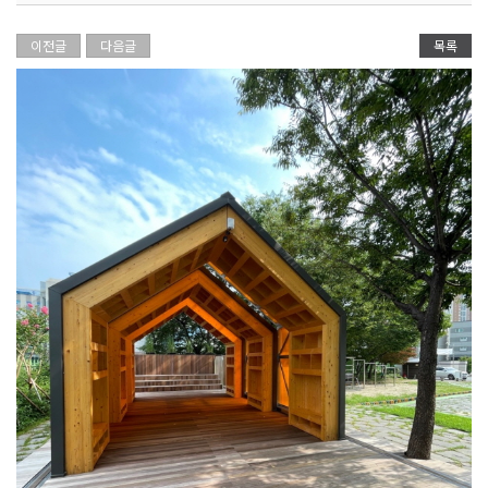
이전글
다음글
목록